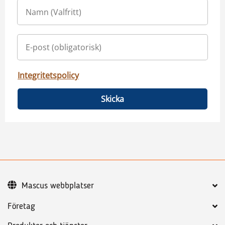
Integritetspolicy
Skicka
Mascus webbplatser
Företag