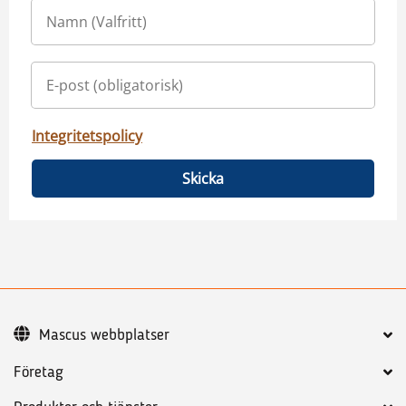
Integritetspolicy
Skicka
Mascus webbplatser
Företag