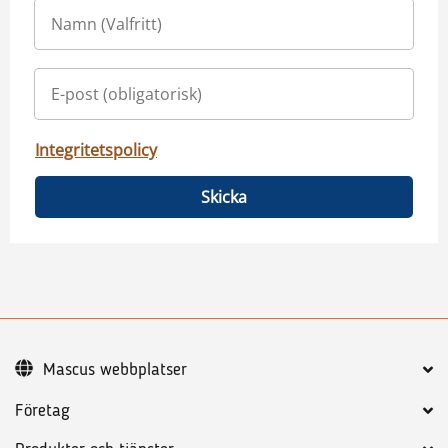
Integritetspolicy
Skicka
Mascus webbplatser
Företag