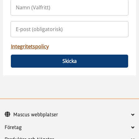
Integritetspolicy
Skicka
Mascus webbplatser
Företag