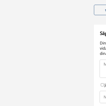
Sä
Din
vid
din