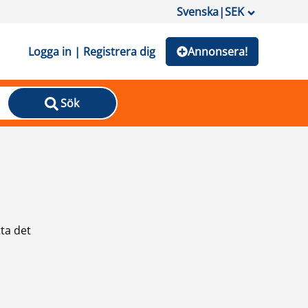
Svenska
|
SEK
Logga in | Registrera dig
Annonsera!
Sök
ta det