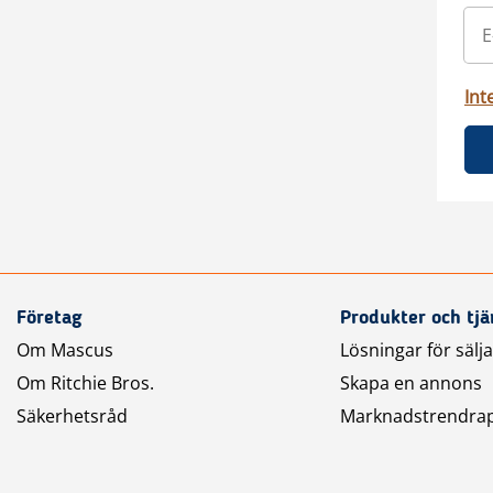
Int
Företag
Produkter och tjä
Om Mascus
Lösningar för sälj
Om Ritchie Bros.
Skapa en annons
Säkerhetsråd
Marknadstrendra