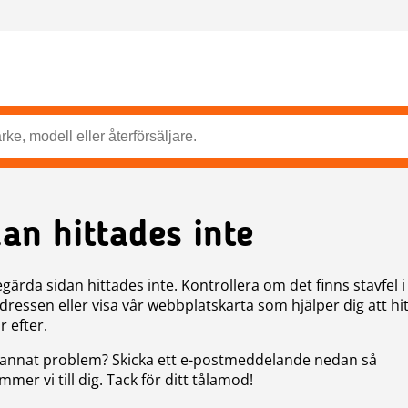
dan hittades inte
gärda sidan hittades inte. Kontrollera om det finns stavfel i
ressen eller visa vår webbplatskarta som hjälper dig att hit
r efter.
annat problem? Skicka ett e-postmeddelande nedan så
mer vi till dig. Tack för ditt tålamod!