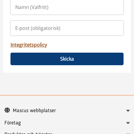
Integritetspolicy
Skicka
Mascus webbplatser
Företag