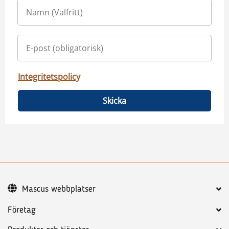
Integritetspolicy
Skicka
Mascus webbplatser
Företag