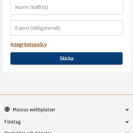
Integritetspolicy
Skicka
Mascus webbplatser
Företag