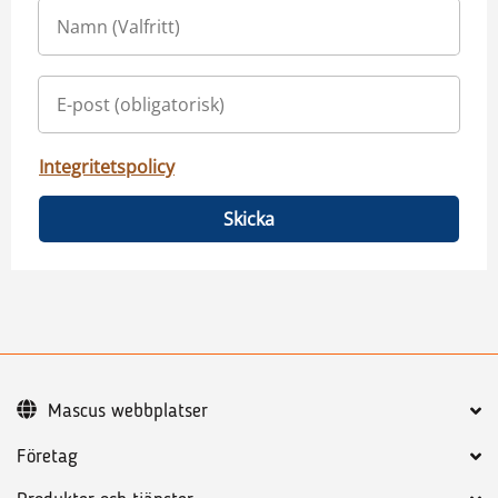
Integritetspolicy
Skicka
Mascus webbplatser
Företag