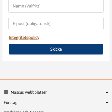
Integritetspolicy
Skicka
Mascus webbplatser
Företag