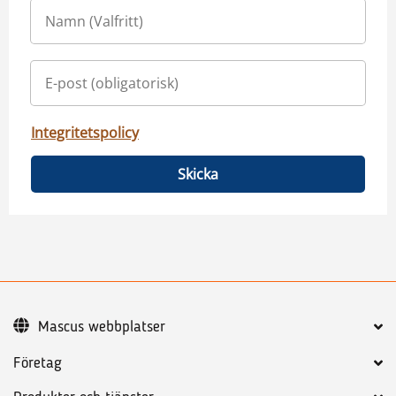
Integritetspolicy
Skicka
Mascus webbplatser
Företag