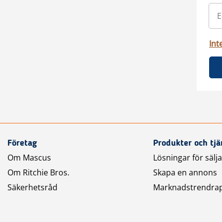
Int
Företag
Produkter och tjä
Om Mascus
Lösningar för sälj
Om Ritchie Bros.
Skapa en annons
Säkerhetsråd
Marknadstrendra