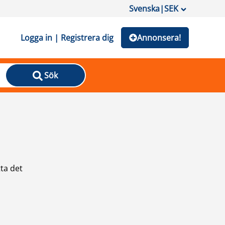
Svenska
|
SEK
Logga in | Registrera dig
Annonsera!
Sök
ta det