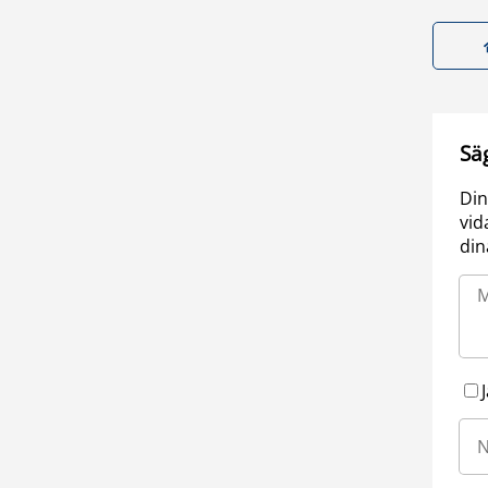
Sä
Din
vid
din