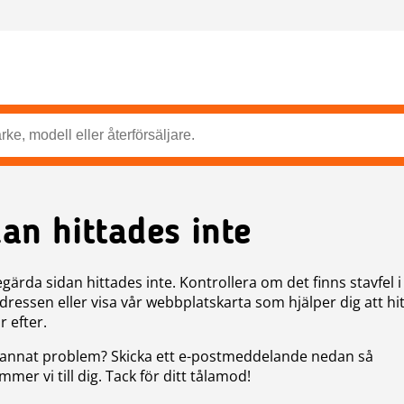
dan hittades inte
gärda sidan hittades inte. Kontrollera om det finns stavfel i
ressen eller visa vår webbplatskarta som hjälper dig att hit
r efter.
annat problem? Skicka ett e-postmeddelande nedan så
mer vi till dig. Tack för ditt tålamod!