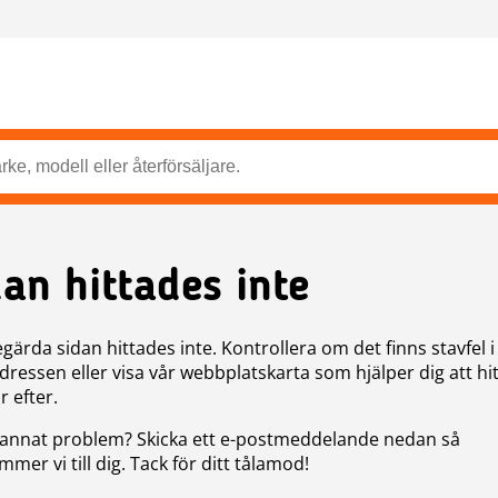
dan hittades inte
gärda sidan hittades inte. Kontrollera om det finns stavfel i
ressen eller visa vår webbplatskarta som hjälper dig att hit
r efter.
annat problem? Skicka ett e-postmeddelande nedan så
mer vi till dig. Tack för ditt tålamod!