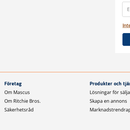
Int
Företag
Produkter och tjä
Om Mascus
Lösningar för sälj
Om Ritchie Bros.
Skapa en annons
Säkerhetsråd
Marknadstrendra