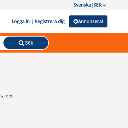
Svenska
|
SEK
Logga in | Registrera dig
Annonsera!
Sök
ta det