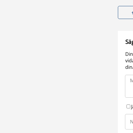
Sä
Din
vid
din