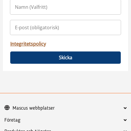
Integritetspolicy
Skicka
Mascus webbplatser
Företag