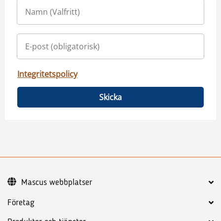
Integritetspolicy
Skicka
Mascus webbplatser
Företag