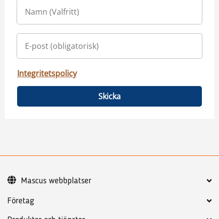
Integritetspolicy
Skicka
Mascus webbplatser
Företag