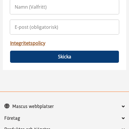
Integritetspolicy
Skicka
Mascus webbplatser
Företag