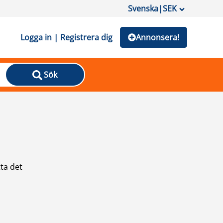
Svenska
|
SEK
Logga in | Registrera dig
Annonsera!
Sök
ta det