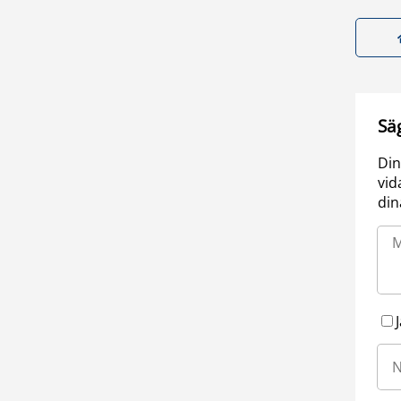
Sä
Din
vid
din