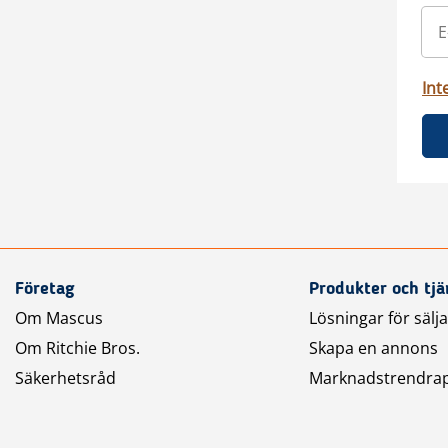
Int
Företag
Produkter och tjä
Om Mascus
Lösningar för sälj
Om Ritchie Bros.
Skapa en annons
Säkerhetsråd
Marknadstrendra