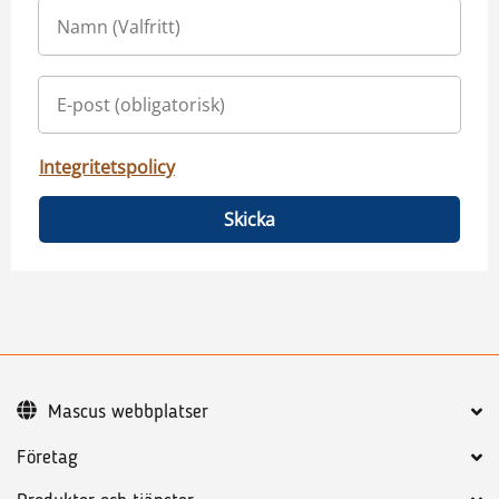
Integritetspolicy
Skicka
Mascus webbplatser
Företag