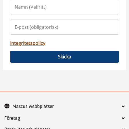
Integritetspolicy
Skicka
Mascus webbplatser
Företag