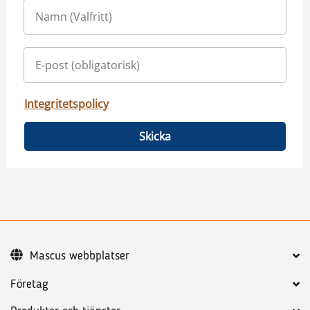
Integritetspolicy
Skicka
Mascus webbplatser
Företag