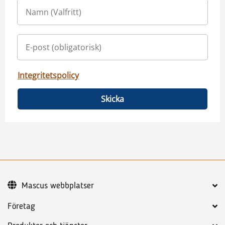
Integritetspolicy
Skicka
Mascus webbplatser
Företag