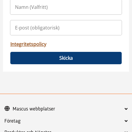
Integritetspolicy
Skicka
Mascus webbplatser
Företag