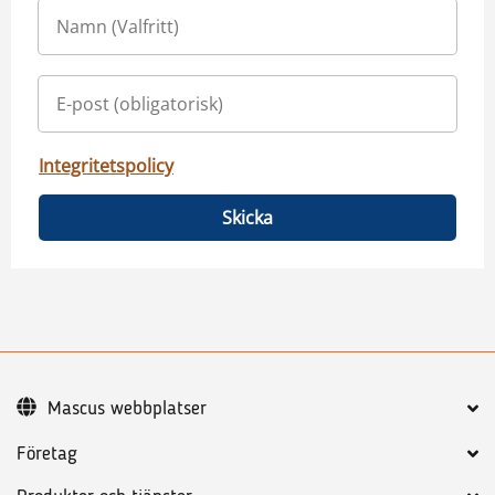
Integritetspolicy
Skicka
Mascus webbplatser
Företag