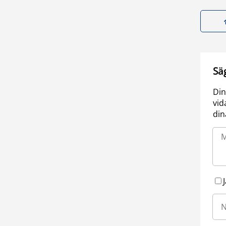
Sä
Din
vid
din