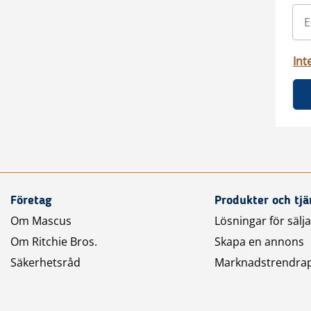
Int
Företag
Produkter och tjä
Om Mascus
Lösningar för sälj
Om Ritchie Bros.
Skapa en annons
Säkerhetsråd
Marknadstrendra