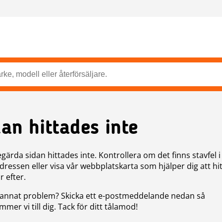
dan hittades inte
gärda sidan hittades inte. Kontrollera om det finns stavfel i
ressen eller visa vår webbplatskarta som hjälper dig att hit
r efter.
annat problem? Skicka ett e-postmeddelande nedan så
mer vi till dig. Tack för ditt tålamod!