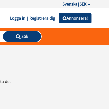
Svenska
|
SEK
Logga in | Registrera dig
Annonsera!
Sök
ta det