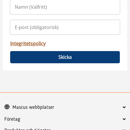
Integritetspolicy
Skicka
Mascus webbplatser
Företag