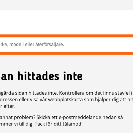
dan hittades inte
gärda sidan hittades inte. Kontrollera om det finns stavfel i
ressen eller visa vår webbplatskarta som hjälper dig att hit
r efter.
annat problem? Skicka ett e-postmeddelande nedan så
mer vi till dig. Tack för ditt tålamod!