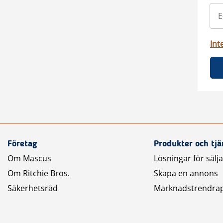
Int
Företag
Produkter och tjä
Om Mascus
Lösningar för sälj
Om Ritchie Bros.
Skapa en annons
Säkerhetsråd
Marknadstrendra