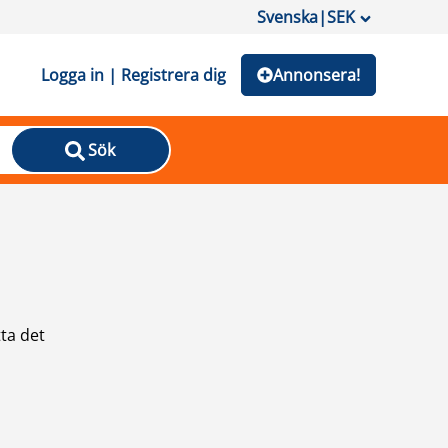
Svenska
|
SEK
Logga in | Registrera dig
Annonsera!
Sök
ta det