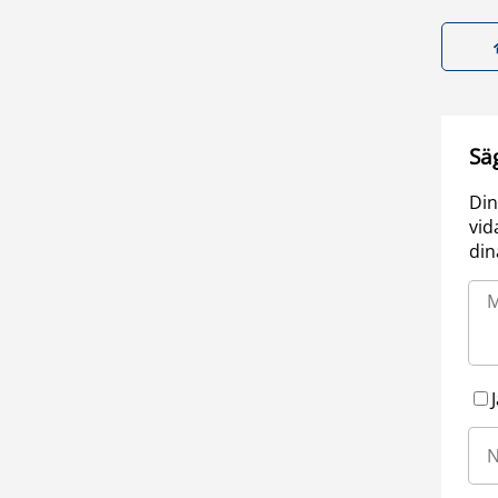
Sä
Din
vid
din