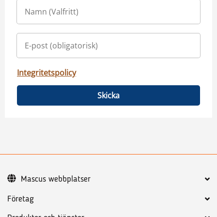
Integritetspolicy
Skicka
Mascus webbplatser
Företag