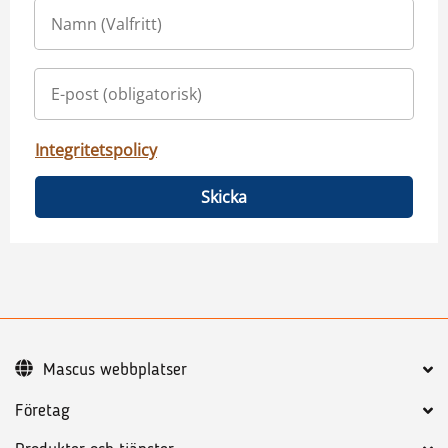
Integritetspolicy
Skicka
Mascus webbplatser
Företag