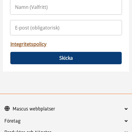
Integritetspolicy
Skicka
Mascus webbplatser
Företag