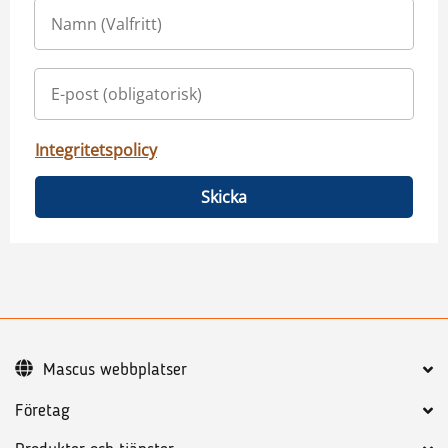
Integritetspolicy
Skicka
Mascus webbplatser
Företag