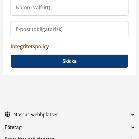
Integritetspolicy
Skicka
Mascus webbplatser
Företag