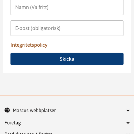
Integritetspolicy
Skicka
Mascus webbplatser
Företag