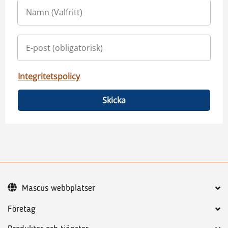
Integritetspolicy
Skicka
Mascus webbplatser
Företag