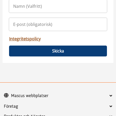
Integritetspolicy
Skicka
Mascus webbplatser
Företag