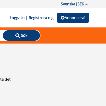
Svenska
|
SEK
Logga in | Registrera dig
Annonsera!
Sök
ta det