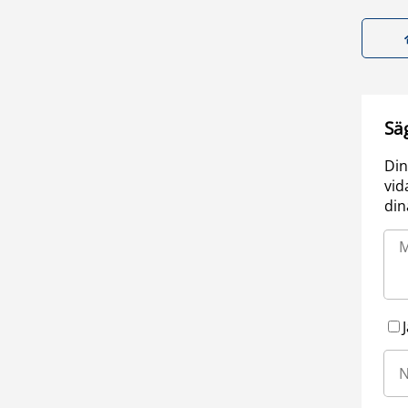
Sä
Din
vid
din