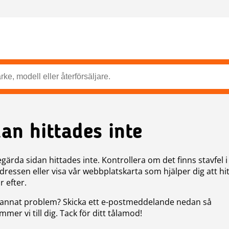
dan hittades inte
gärda sidan hittades inte. Kontrollera om det finns stavfel i
ressen eller visa vår webbplatskarta som hjälper dig att hit
r efter.
annat problem? Skicka ett e-postmeddelande nedan så
mer vi till dig. Tack för ditt tålamod!