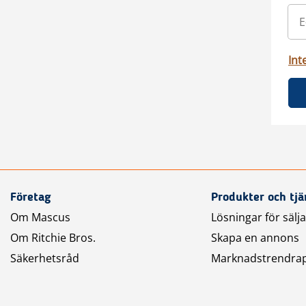
Int
Företag
Produkter och tjä
Om Mascus
Lösningar för sälj
Om Ritchie Bros.
Skapa en annons
Säkerhetsråd
Marknadstrendra