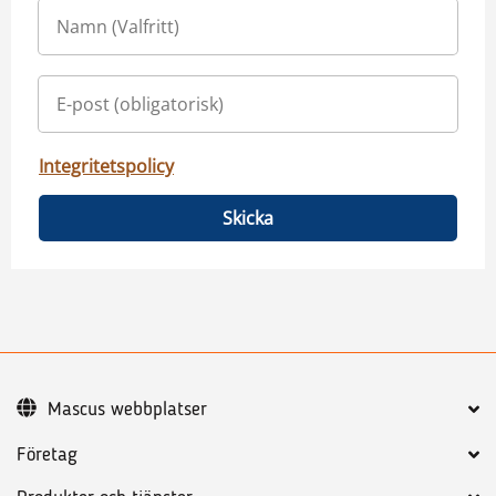
Integritetspolicy
Skicka
Mascus webbplatser
Företag