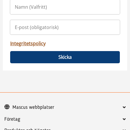
Integritetspolicy
Skicka
Mascus webbplatser
Företag