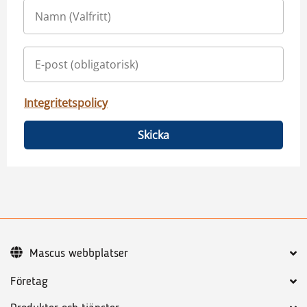
Integritetspolicy
Skicka
Mascus webbplatser
Företag