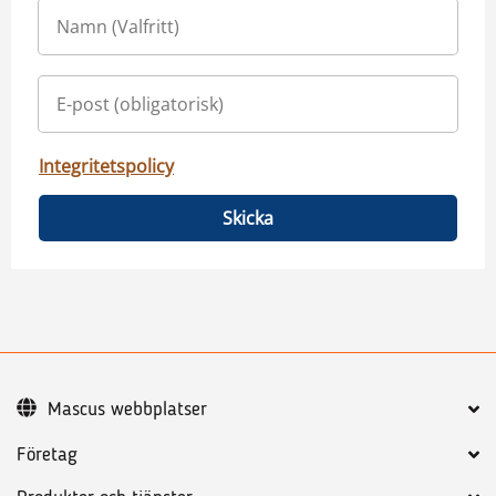
Integritetspolicy
Skicka
Mascus webbplatser
Företag