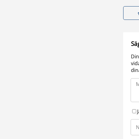
Sä
Din
vid
din