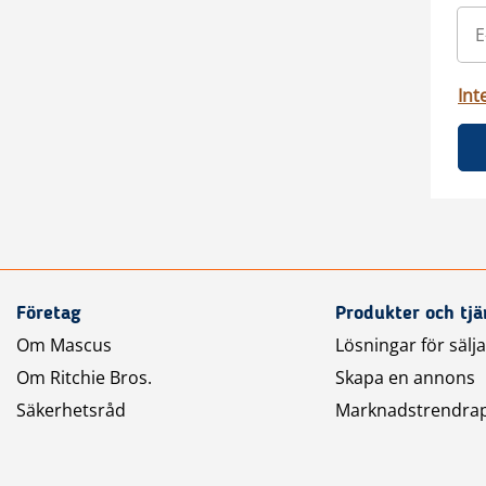
Int
Företag
Produkter och tjä
Om Mascus
Lösningar för sälj
Om Ritchie Bros.
Skapa en annons
Säkerhetsråd
Marknadstrendra