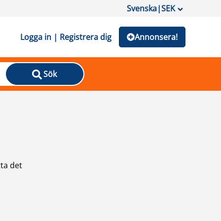
Svenska
|
SEK
Logga in | Registrera dig
Annonsera!
Sök
ta det