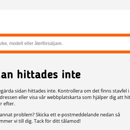
dan hittades inte
gärda sidan hittades inte. Kontrollera om det finns stavfel i
ressen eller visa vår webbplatskarta som hjälper dig att hit
r efter.
annat problem? Skicka ett e-postmeddelande nedan så
mer vi till dig. Tack för ditt tålamod!