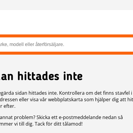
dan hittades inte
gärda sidan hittades inte. Kontrollera om det finns stavfel i
ressen eller visa vår webbplatskarta som hjälper dig att hit
r efter.
annat problem? Skicka ett e-postmeddelande nedan så
mer vi till dig. Tack för ditt tålamod!