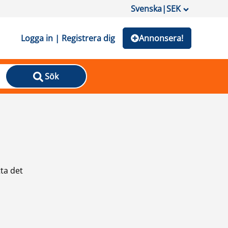
Svenska
|
SEK
Logga in | Registrera dig
Annonsera!
Sök
ta det