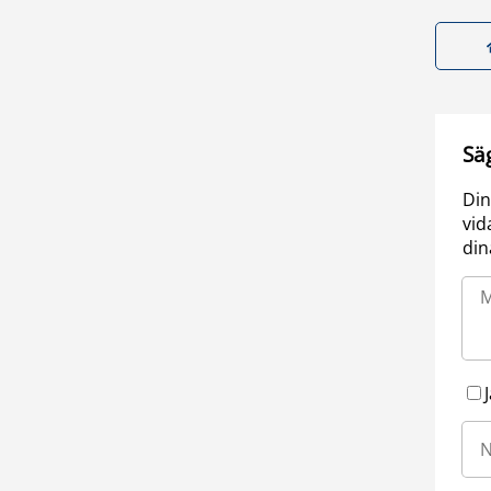
Sä
Din
vid
din