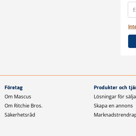
Int
Företag
Produkter och tjä
Om Mascus
Lösningar för sälj
Om Ritchie Bros.
Skapa en annons
Säkerhetsråd
Marknadstrendra