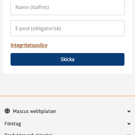
Integritetspolicy
Skicka
Mascus webbplatser
Företag