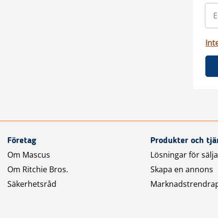
Int
Företag
Produkter och tjä
Om Mascus
Lösningar för sälj
Om Ritchie Bros.
Skapa en annons
Säkerhetsråd
Marknadstrendra