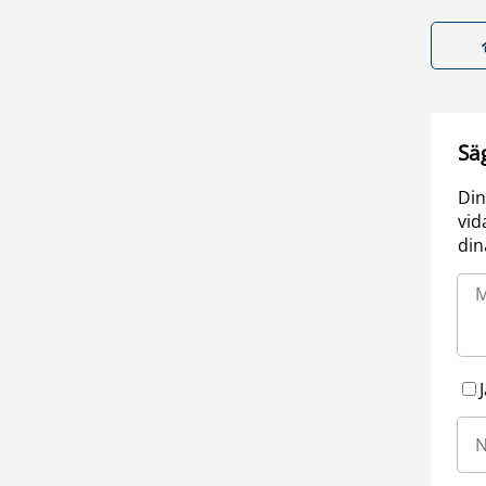
Sä
Din
vid
din