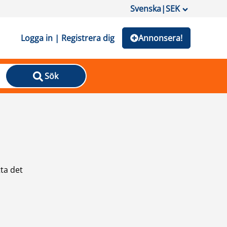
Svenska
|
SEK
Logga in | Registrera dig
Annonsera!
Sök
ta det