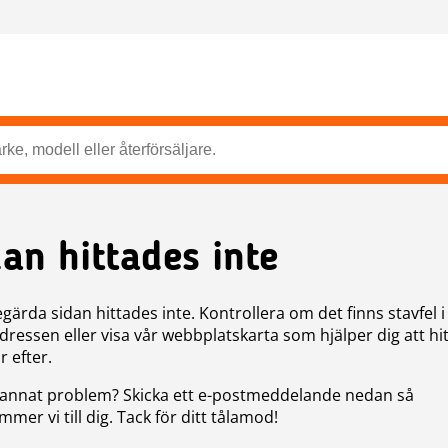
dan hittades inte
gärda sidan hittades inte. Kontrollera om det finns stavfel i
ressen eller visa vår webbplatskarta som hjälper dig att hit
r efter.
annat problem? Skicka ett e-postmeddelande nedan så
mer vi till dig. Tack för ditt tålamod!