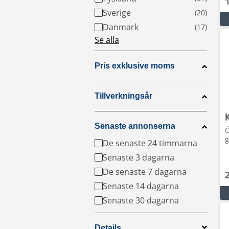
Sverige
Danmark
Se alla
Pris exklusive moms
Tillverkningsår
Senaste annonserna
Ö
g
De senaste 24 timmarna
Senaste 3 dagarna
De senaste 7 dagarna
Senaste 14 dagarna
Senaste 30 dagarna
Details