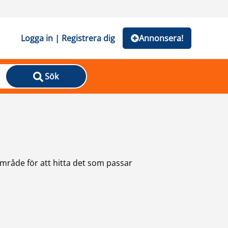
Logga in | Registrera dig
Annonsera!
Sök
 område för att hitta det som passar