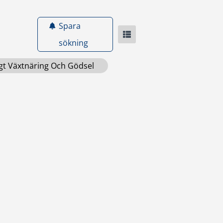
Spara
sökning
gt Växtnäring Och Gödsel