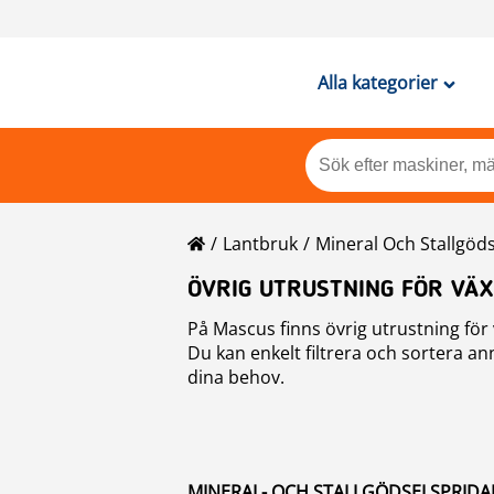
Alla kategorier
Lantbruk
Mineral Och Stallgöd
ÖVRIG UTRUSTNING FÖR VÄ
På Mascus finns övrig utrustning för 
Du kan enkelt filtrera och sortera an
dina behov.
MINERAL- OCH STALLGÖDSELSPRIDA