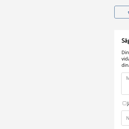
Sä
Din
vid
din