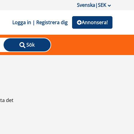
Svenska
|
SEK
Logga in | Registrera dig
Annonsera!
Sök
ta det