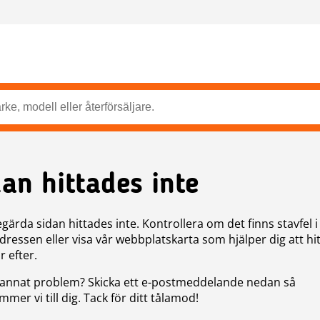
dan hittades inte
gärda sidan hittades inte. Kontrollera om det finns stavfel i
ressen eller visa vår webbplatskarta som hjälper dig att hit
r efter.
annat problem? Skicka ett e-postmeddelande nedan så
mer vi till dig. Tack för ditt tålamod!