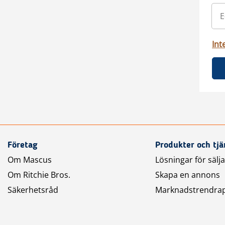
Int
Företag
Produkter och tjä
Om Mascus
Lösningar för sälj
Om Ritchie Bros.
Skapa en annons
Säkerhetsråd
Marknadstrendra