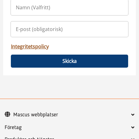
Integritetspolicy
Skicka
Mascus webbplatser
Företag