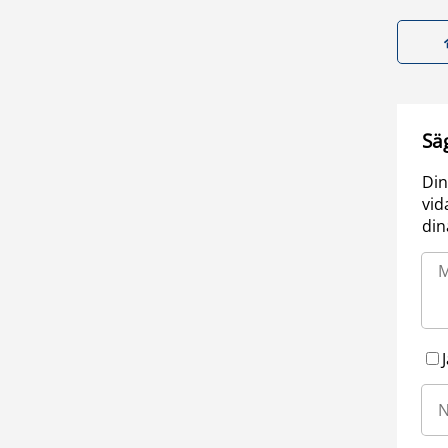
Sä
Din
vid
din