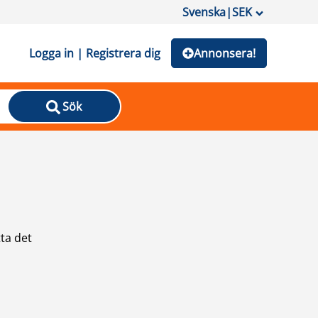
Svenska
|
SEK
Logga in | Registrera dig
Annonsera!
Sök
ta det