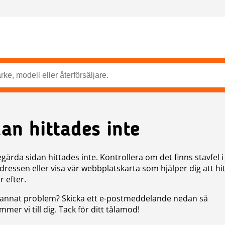
dan hittades inte
gärda sidan hittades inte. Kontrollera om det finns stavfel i
ressen eller visa vår webbplatskarta som hjälper dig att hit
r efter.
annat problem? Skicka ett e-postmeddelande nedan så
mer vi till dig. Tack för ditt tålamod!