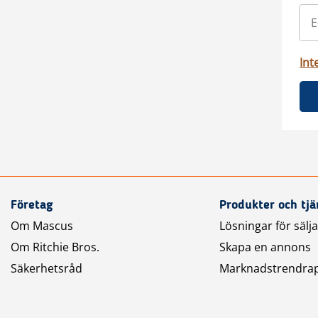
Int
Företag
Produkter och tjä
Om Mascus
Lösningar för sälj
Om Ritchie Bros.
Skapa en annons
Säkerhetsråd
Marknadstrendra