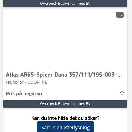
Overbeek Bouwmachines BV
7
Atlas AR65-Spicer Dana 357/111/195-003-Axle housing
Hjulaxlar • GOOR, NL
Pris på begäran
Overbeek Bouwmachines BV
Kan du inte hitta det du söker?
Sätt in en efterlysning