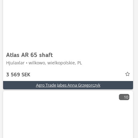
Atlas AR 65 shaft
Hjulaxlar • wilkowo, wielkopolskie, PL
3 569 SEK
Agro Trade Jabes Anna Grzegorczyk
10