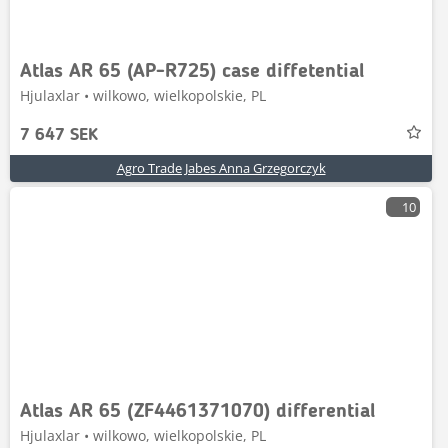
Atlas AR 65 (AP-R725) case diffetential
Hjulaxlar • wilkowo, wielkopolskie, PL
7 647 SEK
Agro Trade Jabes Anna Grzegorczyk
10
Atlas AR 65 (ZF4461371070) differential
Hjulaxlar • wilkowo, wielkopolskie, PL