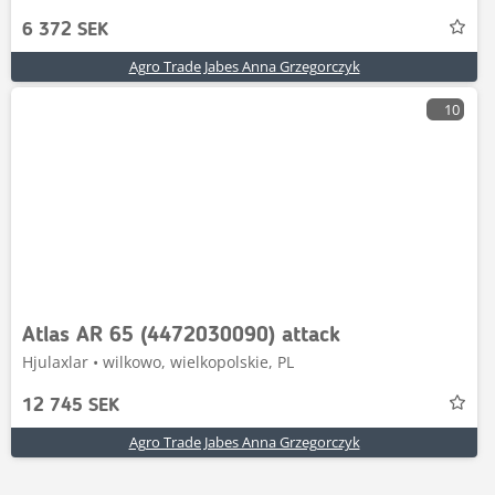
6 372 SEK
Agro Trade Jabes Anna Grzegorczyk
10
Atlas AR 65 (4472030090) attack
Hjulaxlar • wilkowo, wielkopolskie, PL
12 745 SEK
Agro Trade Jabes Anna Grzegorczyk