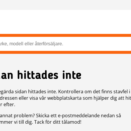
dan hittades inte
gärda sidan hittades inte. Kontrollera om det finns stavfel i
ressen eller visa vår webbplatskarta som hjälper dig att hit
r efter.
annat problem? Skicka ett e-postmeddelande nedan så
mer vi till dig. Tack för ditt tålamod!