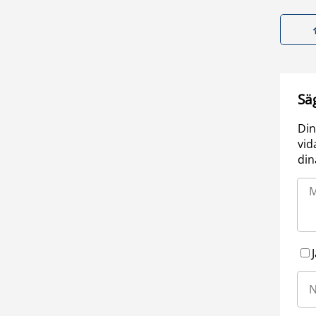
Sä
Din
vid
din