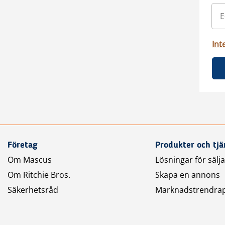
Int
Företag
Produkter och tjä
Om Mascus
Lösningar för sälj
Om Ritchie Bros.
Skapa en annons
Säkerhetsråd
Marknadstrendra