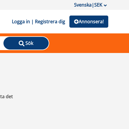
Svenska
|
SEK
Logga in | Registrera dig
Annonsera!
Sök
ta det